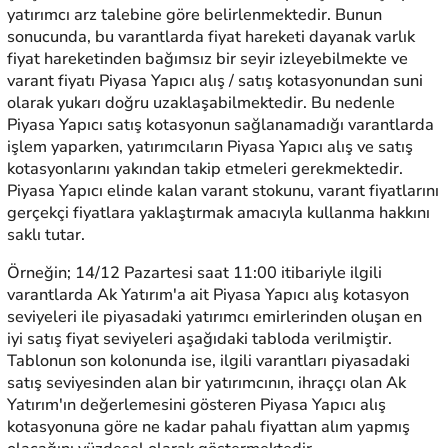
yatırımcı arz talebine göre belirlenmektedir. Bunun
sonucunda, bu varantlarda fiyat hareketi dayanak varlık
fiyat hareketinden bağımsız bir seyir izleyebilmekte ve
varant fiyatı Piyasa Yapıcı alış / satış kotasyonundan suni
olarak yukarı doğru uzaklaşabilmektedir. Bu nedenle
Piyasa Yapıcı satış kotasyonun sağlanamadığı varantlarda
işlem yaparken, yatırımcıların Piyasa Yapıcı alış ve satış
kotasyonlarını yakından takip etmeleri gerekmektedir.
Piyasa Yapıcı elinde kalan varant stokunu, varant fiyatlarını
gerçekçi fiyatlara yaklaştırmak amacıyla kullanma hakkını
saklı tutar.
Örneğin; 14/12 Pazartesi saat 11:00 itibariyle ilgili
varantlarda Ak Yatırım'a ait Piyasa Yapıcı alış kotasyon
seviyeleri ile piyasadaki yatırımcı emirlerinden oluşan en
iyi satış fiyat seviyeleri aşağıdaki tabloda verilmiştir.
Tablonun son kolonunda ise, ilgili varantları piyasadaki
satış seviyesinden alan bir yatırımcının, ihraççı olan Ak
Yatırım'ın değerlemesini gösteren Piyasa Yapıcı alış
kotasyonuna göre ne kadar pahalı fiyattan alım yapmış