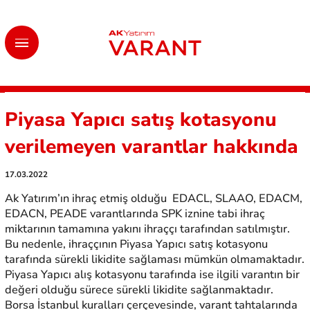
Piyasa Yapıcı satış kotasyonu
verilemeyen varantlar hakkında
17.03.2022
Ak Yatırım’ın ihraç etmiş olduğu EDACL, SLAAO, EDACM,
EDACN, PEADE varantlarında SPK iznine tabi ihraç
miktarının tamamına yakını ihraççı tarafından satılmıştır.
Bu nedenle, ihraççının Piyasa Yapıcı satış kotasyonu
tarafında sürekli likidite sağlaması mümkün olmamaktadır.
Piyasa Yapıcı alış kotasyonu tarafında ise ilgili varantın bir
değeri olduğu sürece sürekli likidite sağlanmaktadır.
Borsa İstanbul kuralları çerçevesinde, varant tahtalarında