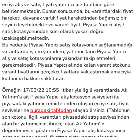
en iyi alış ve satış fiyatı yatırımcı arz talebine göre
belirlenmektedir. Bunun sonucunda, bu varantlardaki fiyat
hareketi, dayanak varlık fiyat hareketinden bağımsız bir
seyir izleyebilmekte ve varant fiyatı Piyasa Yapıcı alış /
satış kotasyonundan suni olarak yukarı doğru
uzaklaşabilmektedir.
Bu nedenle Piyasa Yapıcı satış kotasyonun sağlanamadığı
varantlarda işlem yaparken, yatırımcıların Piyasa Yapıcı
alış ve satış kotasyonlarını yakından takip etmeleri
gerekmektedir. Piyasa Yapıcı elinde kalan varant stokunu,
varant fiyatlarını gerçekçi fiyatlara yaklaştırmak amacıyla
kullanma hakkını saklı tutar.
Örneğin; 17/03/22 10:55 itibariyle ilgili varantlarda Ak
Yatırım'a ait Piyasa Yapıcı alış kotasyon seviyeleri ile
piyasadaki yatırımcı emirlerinden oluşan en iyi satış fiyat
seviyelerine
buradaki tablodan
ulaşabilirsiniz. (Tablonun
son kolonu, ilgili varantları piyasadaki satış seviyesinden
alan bir yatırımcının, ihraççı olan Ak Yatırım'ın
değerlemesini gösteren Piyasa Yapıcı alış kotasyonuna