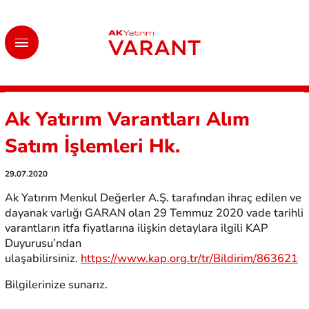
Ak Yatırım Varantları Alım
Satım İşlemleri Hk.
29.07.2020
Ak Yatırım Menkul Değerler A.Ş. tarafından ihraç edilen ve
dayanak varlığı GARAN olan 29 Temmuz 2020 vade tarihli
varantların itfa fiyatlarına ilişkin detaylara ilgili KAP
Duyurusu’ndan
ulaşabilirsiniz.
https://www.kap.org.tr/tr/Bildirim/863621
Bilgilerinize sunarız.